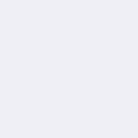
|
|
|
|
|
|
|
|
|
|
|
|
|
|
|
|
|
|
|
|