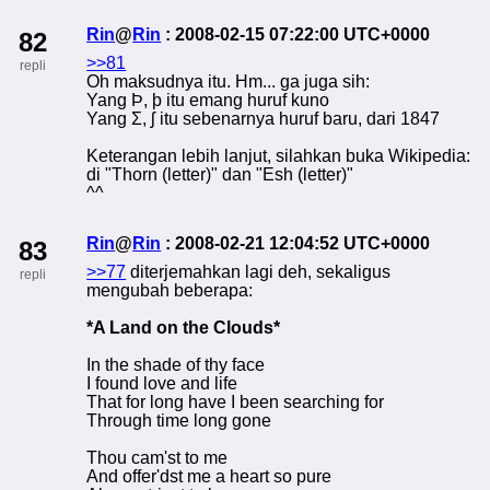
Rin
@
Rin
: 2008-02-15 07:22:00 UTC+0000
82
>>81
repli
Oh maksudnya itu. Hm... ga juga sih:
Yang Þ, þ itu emang huruf kuno
Yang Ʃ, ʃ itu sebenarnya huruf baru, dari 1847
Keterangan lebih lanjut, silahkan buka Wikipedia:
di "Thorn (letter)" dan "Esh (letter)"
^^
Rin
@
Rin
: 2008-02-21 12:04:52 UTC+0000
83
>>77
diterjemahkan lagi deh, sekaligus
repli
mengubah beberapa:
*A Land on the Clouds*
In the shade of thy face
I found love and life
That for long have I been searching for
Through time long gone
Thou cam'st to me
And offer'dst me a heart so pure