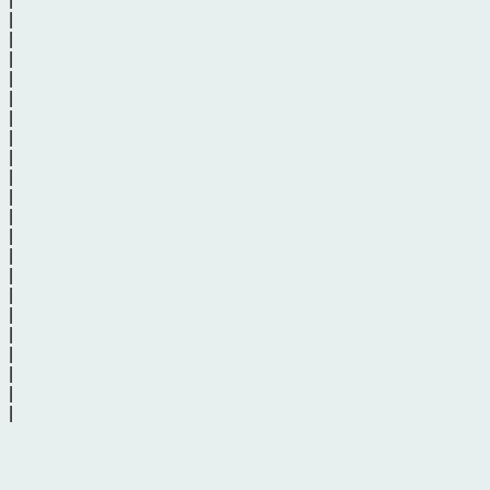
|
|
|
|
|
|
|
|
|
|
|
|
|
|
|
|
|
|
|
|
|