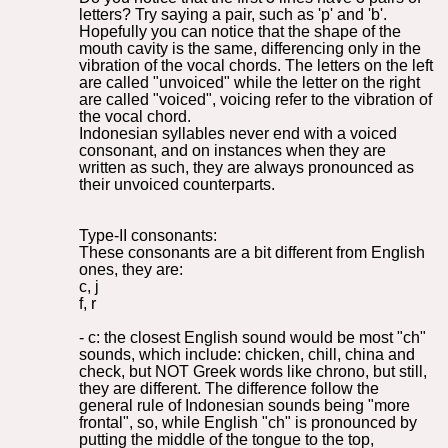
letters? Try saying a pair, such as 'p' and 'b'.
Hopefully you can notice that the shape of the
mouth cavity is the same, differencing only in the
vibration of the vocal chords. The letters on the left
are called "unvoiced" while the letter on the right
are called "voiced", voicing refer to the vibration of
the vocal chord.
Indonesian syllables never end with a voiced
consonant, and on instances when they are
written as such, they are always pronounced as
their unvoiced counterparts.
Type-II consonants:
These consonants are a bit different from English
ones, they are:
c, j
f, r
- c: the closest English sound would be most "ch"
sounds, which include: chicken, chill, china and
check, but NOT Greek words like chrono, but still,
they are different. The difference follow the
general rule of Indonesian sounds being "more
frontal", so, while English "ch" is pronounced by
putting the middle of the tongue to the top,