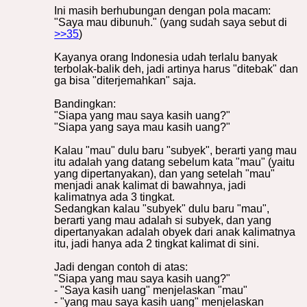
Ini masih berhubungan dengan pola macam:
"Saya mau dibunuh." (yang sudah saya sebut di
>>35
)
Kayanya orang Indonesia udah terlalu banyak
terbolak-balik deh, jadi artinya harus "ditebak" dan
ga bisa "diterjemahkan" saja.
Bandingkan:
"Siapa yang mau saya kasih uang?"
"Siapa yang saya mau kasih uang?"
Kalau "mau" dulu baru "subyek", berarti yang mau
itu adalah yang datang sebelum kata "mau" (yaitu
yang dipertanyakan), dan yang setelah "mau"
menjadi anak kalimat di bawahnya, jadi
kalimatnya ada 3 tingkat.
Sedangkan kalau "subyek" dulu baru "mau",
berarti yang mau adalah si subyek, dan yang
dipertanyakan adalah obyek dari anak kalimatnya
itu, jadi hanya ada 2 tingkat kalimat di sini.
Jadi dengan contoh di atas:
"Siapa yang mau saya kasih uang?"
- "Saya kasih uang" menjelaskan "mau"
- "yang mau saya kasih uang" menjelaskan