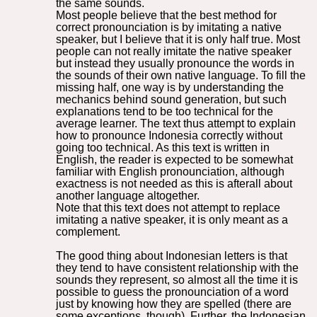
the same sounds.
Most people believe that the best method for
correct pronounciation is by imitating a native
speaker, but I believe that it is only half true. Most
people can not really imitate the native speaker
but instead they usually pronounce the words in
the sounds of their own native language. To fill the
missing half, one way is by understanding the
mechanics behind sound generation, but such
explanations tend to be too technical for the
average learner. The text thus attempt to explain
how to pronounce Indonesia correctly without
going too technical. As this text is written in
English, the reader is expected to be somewhat
familiar with English pronounciation, although
exactness is not needed as this is afterall about
another language altogether.
Note that this text does not attempt to replace
imitating a native speaker, it is only meant as a
complement.
The good thing about Indonesian letters is that
they tend to have consistent relationship with the
sounds they represent, so almost all the time it is
possible to guess the pronounciation of a word
just by knowing how they are spelled (there are
some exceptions, though). Further, the Indonesian