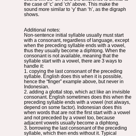
the case of ‘c’ and ‘ch’ above. This make the
sound more similar to ‘y’ than ‘h’, as the digraph
shows.
Additional notes:
Non-sentence initial syllable usually must start
with a consonant, regardless of language, except
when the preceding syllable ends with a vowel,
thus they usually become a diphtong. When the
consonant is not available, meaning that the
syllable start with a vowel, there are 3 ways to
handle it:
1. copying the last consonant of the preceding
syllable. English does this when it is possible,
hence the “finger” example above, but never in
Indonesian.
2. adding a glottal stop, which act like an invisible
consonant. English sometimes does this when the
preceding syllable ends with a vowel (not always,
depend on some factor). Indonesian does this
when words that are not the first start with a vowel
and not preceded by a vowel too, because
adjacent vowels usually become a diphtong.
3. borrowing the last consonant of the preceding
syllable, which then ends without it. Typical