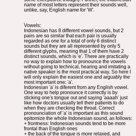
name of most letters represent their sounds well,
unlike, say, English name for 'W'.
Vowels:
Indonesian has 8 different vowel sounds, but 2
pairs are so similar that each pair is usually
regarded as one for a total of only 6 distinct
sounds but they are all represented by only 5
different glyphs, meaning that 1 of them have 2
distinct sounds, which is 'e'. There are practically
no way to explain how to pronounce the vowels
without going to technical, hearing and imitating a
native speaker is the most practical way. So here I
will only explain the easiest one and arguably the
most important one: 'a'.
Indonesian 'a' is diferent from any English vowel.
One way to help pronounce it correctly is by
sticking one's tongue out and saying 'aaaah' just
like how doctors usually tell their patients to do
when they are checking the throat. Correct
pronounciation of 'a' is important as this sound
epitomize the whole Indonesian sound, as follows:
+ frontness: Indonesian sounds tend to be more
frontal than English ones
+ the back of the tongue is more relaxed, and