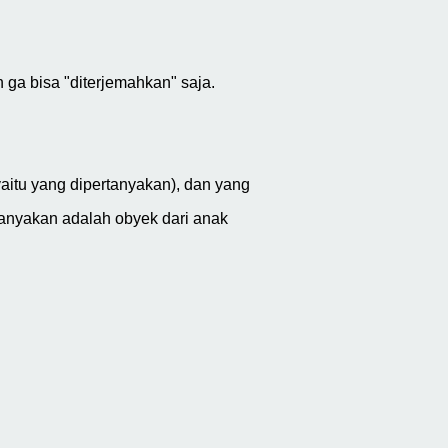
n ga bisa "diterjemahkan" saja.
yaitu yang dipertanyakan), dan yang
tanyakan adalah obyek dari anak