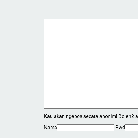
Kau akan ngepos secara anonim! Boleh2 a
Nama
Pwd