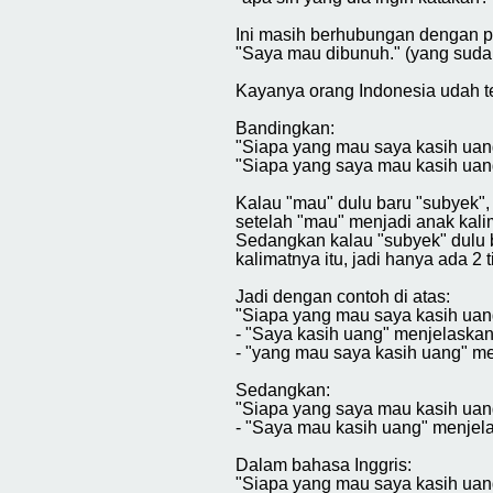
Ini masih berhubungan dengan 
"Saya mau dibunuh." (yang suda
Kayanya orang Indonesia udah ter
Bandingkan:
"Siapa yang mau saya kasih uan
"Siapa yang saya mau kasih uan
Kalau "mau" dulu baru "subyek",
setelah "mau" menjadi anak kalim
Sedangkan kalau "subyek" dulu b
kalimatnya itu, jadi hanya ada 2 ti
Jadi dengan contoh di atas:
"Siapa yang mau saya kasih uan
- "Saya kasih uang" menjelaska
- "yang mau saya kasih uang" me
Sedangkan:
"Siapa yang saya mau kasih uan
- "Saya mau kasih uang" menjela
Dalam bahasa Inggris:
"Siapa yang mau saya kasih uang