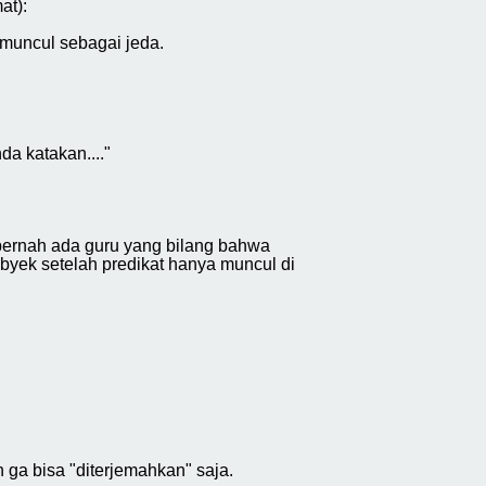
at):
 muncul sebagai jeda.
da katakan...."
 pernah ada guru yang bilang bahwa
byek setelah predikat hanya muncul di
n ga bisa "diterjemahkan" saja.