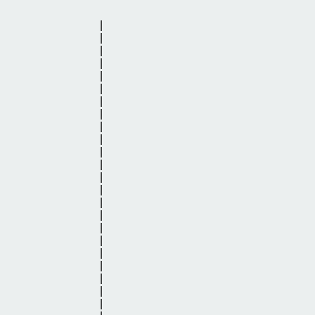
|
|
|
|
|
|
|
|
|
|
|
|
|
|
|
|
|
|
|
|
|
|
|