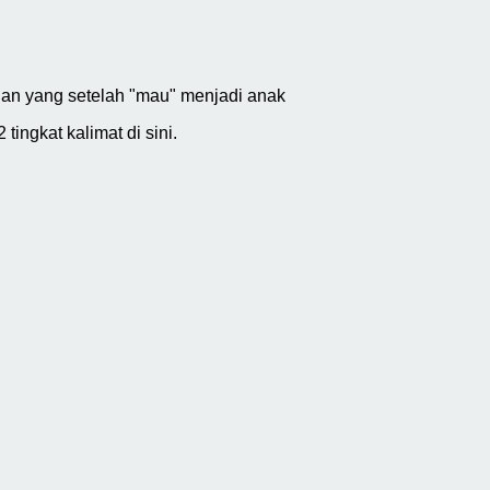
 dan yang setelah "mau" menjadi anak
ingkat kalimat di sini.