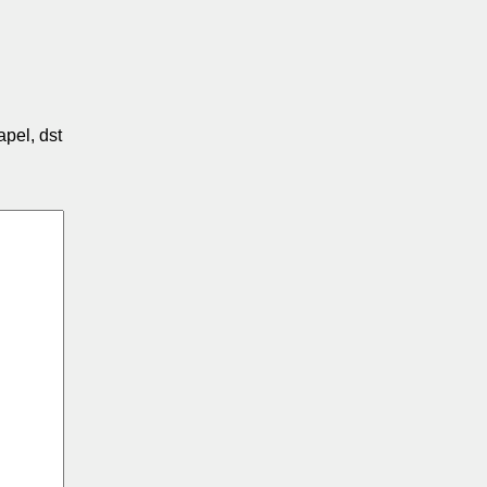
pel, dst