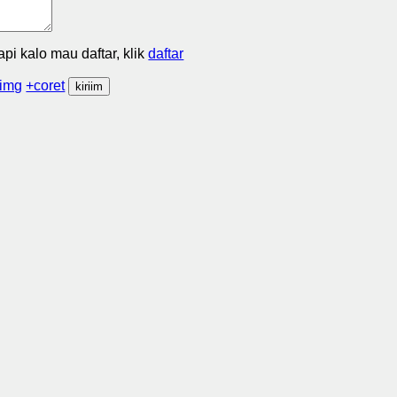
Tapi kalo mau daftar, klik
daftar
img
+coret