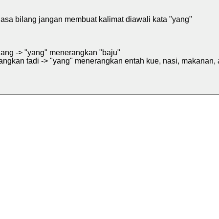
asa bilang jangan membuat kalimat diawali kata "yang"
uang -> "yang" menerangkan "baju"
angkan tadi -> "yang" menerangkan entah kue, nasi, makanan, a