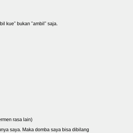
l kue" bukan "ambil" saja.
rmen rasa lain)
punya saya. Maka domba saya bisa dibilang