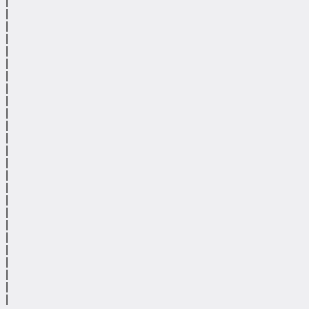
|
|
|
|
|
|
|
|
|
|
|
|
|
|
|
|
|
|
|
|
|
|
|
|
|