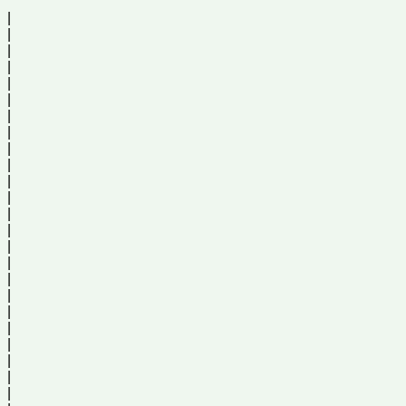
|
|
|
|
|
|
|
|
|
|
|
|
|
|
|
|
|
|
|
|
|
|
|
|