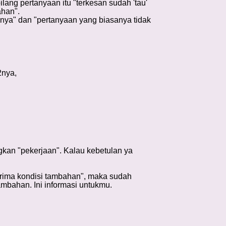
bilang pertanyaan itu "terkesan sudah 'tau'
han".
annya" dan "pertanyaan yang biasanya tidak
2nya,
kan "pekerjaan". Kalau kebetulan ya
rima kondisi tambahan", maka sudah
mbahan. Ini informasi untukmu.