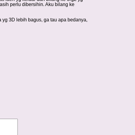
ih perlu dibersihin. Aku bilang ke
a yg 3D lebih bagus, ga tau apa bedanya,