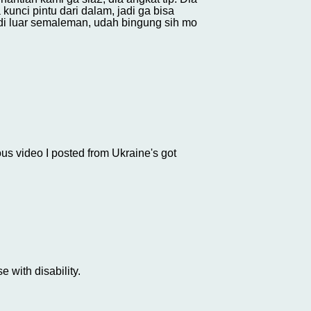
unci pintu dari dalam, jadi ga bisa
 di luar semaleman, udah bingung sih mo
ious video I posted from Ukraine's got
 with disability.