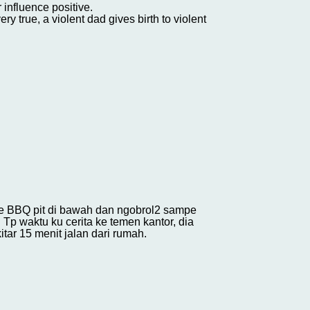
 influence positive.
true, a violent dad gives birth to violent
 ke BBQ pit di bawah dan ngobrol2 sampe
Tp waktu ku cerita ke temen kantor, dia
itar 15 menit jalan dari rumah.