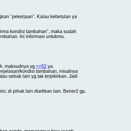
kan "pekerjaan". Kalau kebetulan ya
rima kondisi tambahan", maka sudah
mbahan. Ini informasi untukmu.
Oh, maksudnya yg
>>52
ya.
penjelasan/kondisi tambahan, misalnya
u sebab lain yg tak terpikirkan. Jadi
, di pihak lain diartikan lain. Bener2 gp.