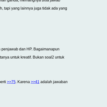
ilihan ganda, memangnya bisa jawab
h, tapi yang lainnya juga tidak ada yang
esin penjawab dan HP. Bagaimanapun
tanya untuk kreatif. Bukan soal2 untuk
erti
>>75
. Karena
>>41
adalah jawaban