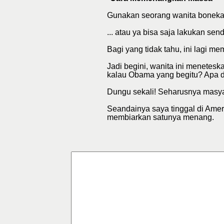
Gunakan seorang wanita boneka 
... atau ya bisa saja lakukan send
Bagi yang tidak tahu, ini lagi m
Jadi begini, wanita ini menetes
kalau Obama yang begitu? Apa dia
Dungu sekali! Seharusnya masya
Seandainya saya tinggal di Amer
membiarkan satunya menang.