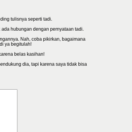
ing tulisnya seperti tadi.
dak ada hubungan dengan pernyataan tadi.
engannya. Nah, coba pikirkan, bagaimana
i ya begitulah!
arena belas kasihan!
ndukung dia, tapi karena saya tidak bisa