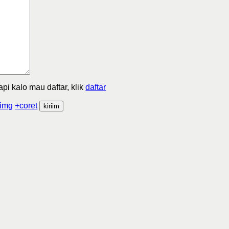
Tapi kalo mau daftar, klik
daftar
img
+coret