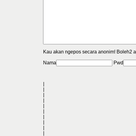
Kau akan ngepos secara anonim! Boleh2 a
Nama
Pwd
|
|
|
|
|
|
|
|
|
|