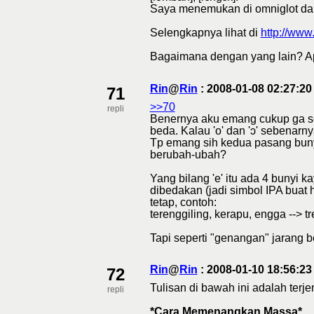
Saya menemukan di omniglot dan
Selengkapnya lihat di
http://www
Bagaimana dengan yang lain? A
Rin
@
Rin
: 2008-01-08 02:27:2
71
>>70
repli
Benernya aku emang cukup ga sensi
beda. Kalau 'o' dan 'ɔ' sebenarn
Tp emang sih kedua pasang buny
berubah-ubah?
Yang bilang 'e' itu ada 4 bunyi 
dibedakan (jadi simbol IPA buat
tetap, contoh:
terenggiling, kerapu, engga --> t
Tapi seperti "genangan" jarang 
Rin
@
Rin
: 2008-01-10 18:56:2
72
Tulisan di bawah ini adalah terj
repli
*Cara Memenangkan Massa*