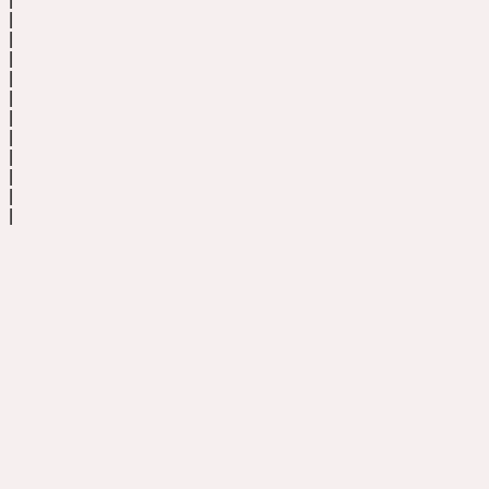
|
|
|
|
|
|
|
|
|
|
|