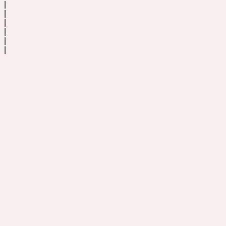
|
|
|
|
|
|