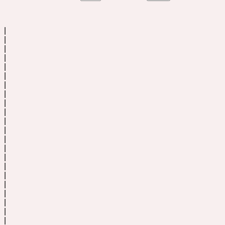
|
|
|
|
|
|
|
|
|
|
|
|
|
|
|
|
|
|
|
|
|
|