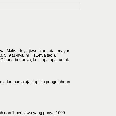
nya. Maksudnya jiwa minor atau mayor.
 5, 9 (1-nya ini = 11-nya tadi).
 C2 ada bedanya, tapi lupa apa, untuk
uma tau nama aja, tapi itu pengetahuan
lah dan 1 peristiwa yang punya 1000