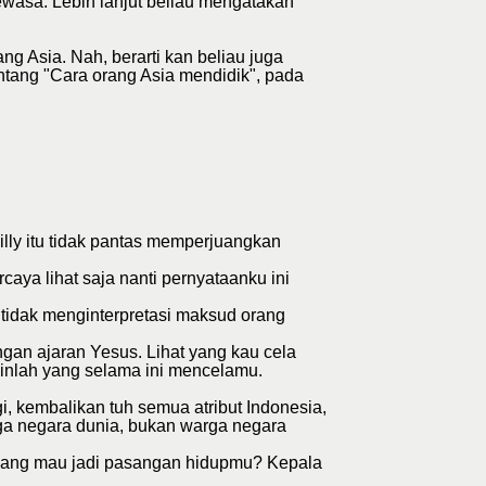
ewasa. Lebih lanjut beliau mengatakan
ng Asia. Nah, berarti kan beliau juga
ntang "Cara orang Asia mendidik", pada
lly itu tidak pantas memperjuangkan
caya lihat saja nanti pernyataanku ini
u tidak menginterpretasi maksud orang
gan ajaran Yesus. Lihat yang kau cela
lainlah yang selama ini mencelamu.
gi, kembalikan tuh semua atribut Indonesia,
arga negara dunia, bukan warga negara
as yang mau jadi pasangan hidupmu? Kepala