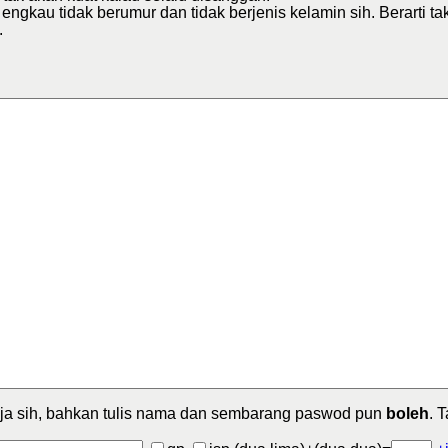
u engkau tidak berumur dan tidak berjenis kelamin sih. Berarti 
.
ja sih, bahkan tulis nama dan sembarang paswod pun
boleh
. 