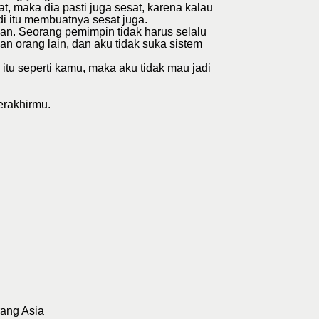
t, maka dia pasti juga sesat, karena kalau
adi itu membuatnya sesat juga.
kan. Seorang pemimpin tidak harus selalu
an orang lain, dan aku tidak suka sistem
itu seperti kamu, maka aku tidak mau jadi
erakhirmu.
rang Asia