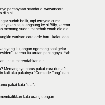
nya pertanyaan standar di wawancara,
 di sini.
ngar sudah balik, tapi ternyata cuma
tanyakan saja langsung ke si Billy, karena
s, dan memang sudah menebak entah dia atau
ngkin warisan cara orde baru: kalau ada
awab yang itu jangan ngomong soal gelar
esiden", karena itu urutan pentingnya. Yah
an untuk merendahkan diri.
ia? Memangnya harus pakai cara dunia?
in kali aku pakainya "Comrade Tong" dan
mu pakai kata "dia".
a membalikkan kata orang dengan