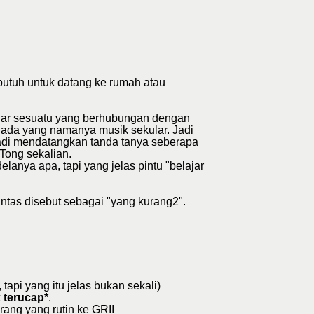
utuh untuk datang ke rumah atau
lajar sesuatu yang berhubungan dengan
ak ada yang namanya musik sekular. Jadi
, jadi mendatangkan tanda tanya seberapa
Tong sekalian.
anya apa, tapi yang jelas pintu "belajar
antas disebut sebagai "yang kurang2".
tapi yang itu jelas bukan sekali)
 terucap*
.
ang yang rutin ke GRII