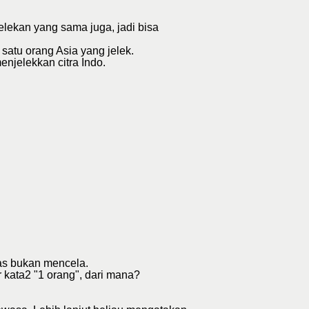
elekan yang sama juga, jadi bisa
satu orang Asia yang jelek.
njelekkan citra Indo.
as bukan mencela.
 kata2 "1 orang", dari mana?