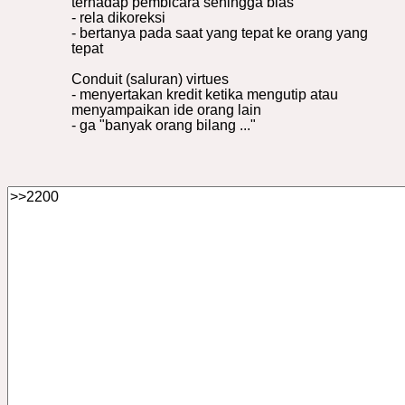
terhadap pembicara sehingga bias
- rela dikoreksi
- bertanya pada saat yang tepat ke orang yang
tepat
Conduit (saluran) virtues
- menyertakan kredit ketika mengutip atau
menyampaikan ide orang lain
- ga "banyak orang bilang ..."