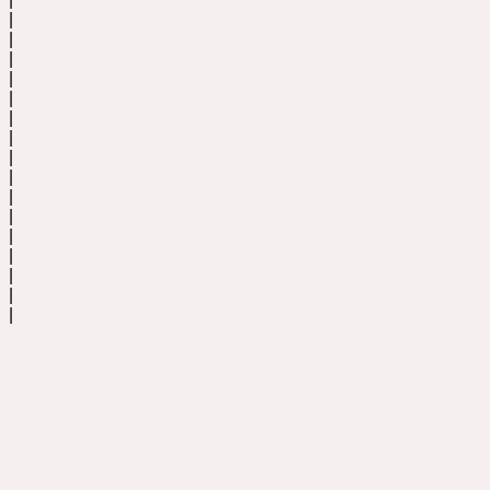
|
|
|
|
|
|
|
|
|
|
|
|
|
|
|
|