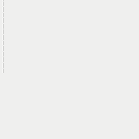
|
|
|
|
|
|
|
|
|
|
|
|
|