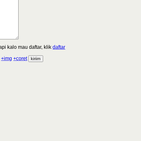
Tapi kalo mau daftar, klik
daftar
+img
+coret