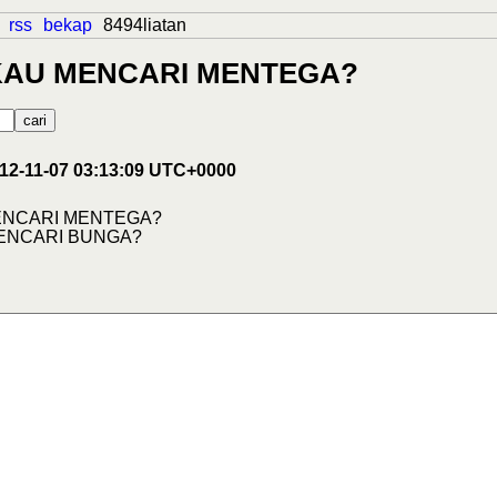
rss
bekap
8494liatan
 KAU MENCARI MENTEGA?
012-11-07 03:13:09 UTC+0000
ENCARI MENTEGA?
ENCARI BUNGA?