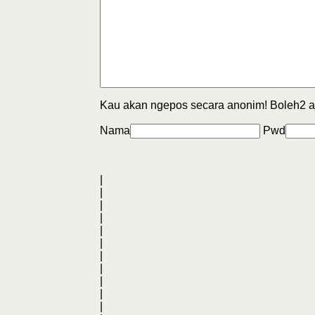
Kau akan ngepos secara anonim! Boleh2 a
Nama
Pwd
|
|
|
|
|
|
|
|
|
|
|