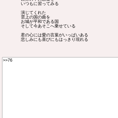
いつもに習ってみる
演じてくれた
雲上の国の曲を
お城が平和である国
そして今あそこへ乗せている
君の心には愛の言葉がいっぱいある
悲しみにも喜びにもはっきり現れる