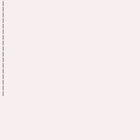
|
|
|
|
|
|
|
|
|
|
|
|
|
|
|
|
|