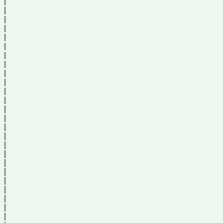
|
|
|
|
|
|
|
|
|
|
|
|
|
|
|
|
|
|
|
|
|
|
|
|
|