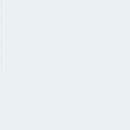
|
|
|
|
|
|
|
|
|
|
|
|
|
|