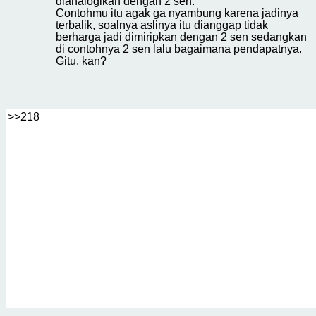
dianalogikan dengan 2 sen.
Contohmu itu agak ga nyambung karena jadinya
terbalik, soalnya aslinya itu dianggap tidak
berharga jadi dimiripkan dengan 2 sen sedangkan
di contohnya 2 sen lalu bagaimana pendapatnya.
Gitu, kan?