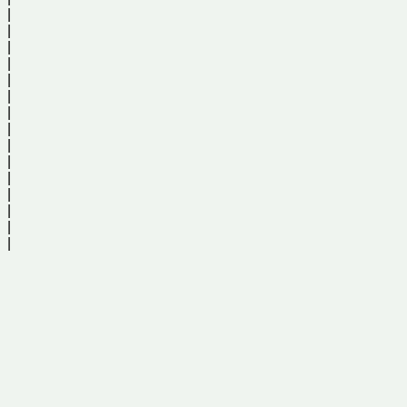
|
|
|
|
|
|
|
|
|
|
|
|
|
|
|