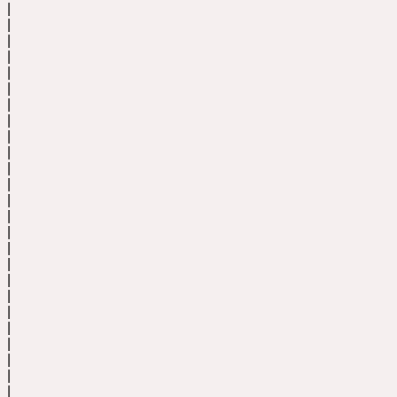
|
|
|
|
|
|
|
|
|
|
|
|
|
|
|
|
|
|
|
|
|
|
|
|
|