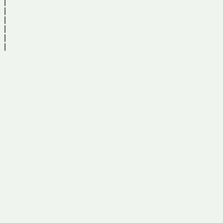
|
|
|
|
|
|