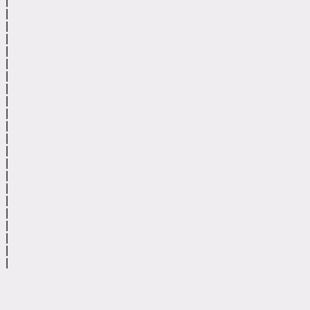
|
|
|
|
|
|
|
|
|
|
|
|
|
|
|
|
|
|
|
|
|
|