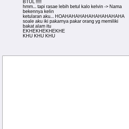
BTUL !!!!!
hmm... tapi rasae lebih betul kalo kelvin -> Nama
bekennya kelin
ketularan aku... HOAHAHAHAHAHAHAHAHAHA
soale aku iki pakarnya pakar orang yg memiliki
bakat alam itu
EKHEKHEKHEKHE
KHU KHU KHU