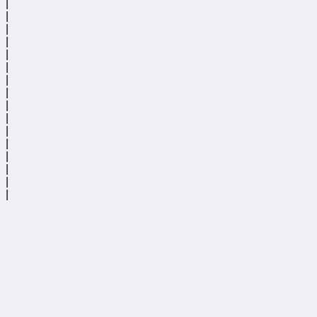
|
|
|
|
|
|
|
|
|
|
|
|
|
|
|
|